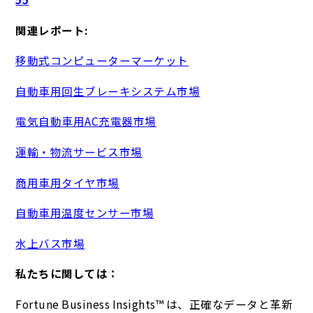
関連レポート:
移動式コンピューターマーケット
自動車用回生ブレーキシステム市場
電気自動車用AC充電器市場
運輸・物流サービス市場
商用車用タイヤ市場
自動車用温度センサー市場
水上バス市場
私たちに関しては：
Fortune Business Insights™ は、正確なデータと革新