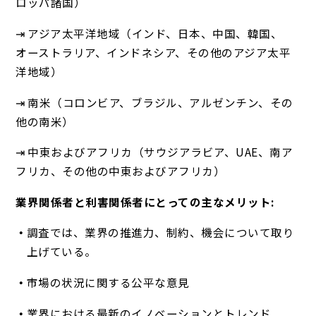
ロッパ諸国）
⇥ アジア太平洋地域（インド、日本、中国、韓国、
オーストラリア、インドネシア、その他のアジア太平
洋地域）
⇥ 南米（コロンビア、ブラジル、アルゼンチン、その
他の南米）
⇥ 中東およびアフリカ（サウジアラビア、UAE、南ア
フリカ、その他の中東およびアフリカ）
業界関係者と利害関係者にとっての主なメリット:
調査では、業界の推進力、制約、機会について取り
上げている。
市場の状況に関する公平な意見
業界における最新のイノベーションとトレンド