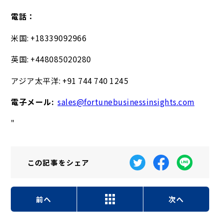
電話：
米国: +18339092966
英国: +448085020280
アジア太平洋: +91 744 740 1245
電子メール:
sales@fortunebusinessinsights.com
"
この記事を
シェア
前へ
次へ