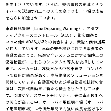
を向上させています。さらに、交通事故の削減とドラ
イバーの認知度向上への関心の高まりも、市場の成長
をさらに加速させています。
車線逸脱警報（Lane Deparing Warning）、アダプ
ティブクルーズコントロール（ACC）、衝突回避と
いった他のADAS技術との統合により、機能と価値提案
が拡大しています。車両の安全機能に対する消費者の
意識の高まりと、先進安全システムに対する保険上の
優遇措置が、これらのシステムの導入を後押ししてい
ます。メーカーは、高級車から中級車まで、コンパク
トで費用対効果が高く、高解像度のソリューションを
開発しています。自動運転および半自動運転技術の台
頭は、次世代自動車に新たな機会をもたらしていま
す。道路安全、スマートモビリティ、先進車両技術へ
の関心が高まる中、オートバイ用照明市場（オートバ
イ用照明市場）は今後数年間で力強い成長を遂げると