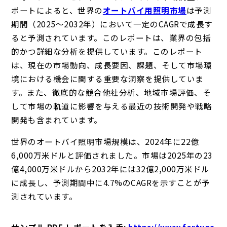
ポートによると、世界の
オートバイ用照明市場
は予測
期間（2025～2032年）において一定のCAGRで成長す
ると予測されています。このレポートは、業界の包括
的かつ詳細な分析を提供しています。このレポート
は、現在の市場動向、成長要因、課題、そして市場環
境における機会に関する重要な洞察を提供していま
す。また、徹底的な競合他社分析、地域市場評価、そ
して市場の軌道に影響を与える最近の技術開発や戦略
開発も含まれています。
世界のオートバイ照明市場規模は、2024年に22億
6,000万米ドルと評価されました。市場は2025年の23
億4,000万米ドルから2032年には32億2,000万米ドル
に成長し、予測期間中に4.7%のCAGRを示すことが予
測されています。
サンプル PDF レポートを入手
:
https://www.fortune