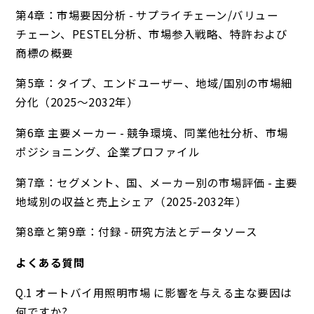
第4章：市場要因分析 - サプライチェーン/バリュー
チェーン、PESTEL分析、市場参入戦略、特許および
商標の概要
第5章：タイプ、エンドユーザー、地域/国別の市場細
分化（2025～2032年）
第6章 主要メーカー - 競争環境、同業他社分析、市場
ポジショニング、企業プロファイル
第7章：セグメント、国、メーカー別の市場評価 - 主要
地域別の収益と売上シェア（2025-2032年）
第8章と第9章：付録 - 研究方法とデータソース
よくある質問
Q.1 オートバイ用照明市場 に影響を与える主な要因は
何ですか?