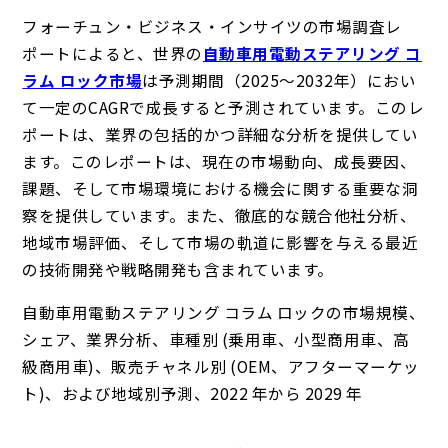
フォーチュン・ビジネス・インサイツの市場調査レ
ポートによると、世界の
自動車用電動ステアリング コ
ラム ロック市場
は予測期間（2025～2032年）におい
て一定のCAGRで成長すると予測されています。このレ
ポートは、業界の包括的かつ詳細な分析を提供してい
ます。このレポートは、現在の市場動向、成長要因、
課題、そして市場環境における機会に関する重要な洞
察を提供しています。また、徹底的な競合他社分析、
地域市場評価、そして市場の軌道に影響を与える最近
の技術開発や戦略開発も含まれています。
自動車用電動ステアリング コラム ロックの市場規模、
シェア、業界分析、車種別 (乗用車、小型商用車、高
級商用車)、販売チャネル別 (OEM、アフターマーケッ
ト)、および地域別予測、2022 年から 2029 年