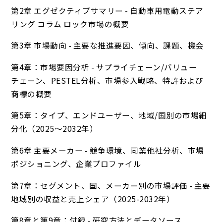
第2章 エグゼクティブサマリー - 自動車用電動ステア
リング コラム ロック市場の概要
第3章 市場動向 - 主要な推進要因、傾向、課題、機会
第4章：市場要因分析 - サプライチェーン/バリュー
チェーン、PESTEL分析、市場参入戦略、特許および
商標の概要
第5章：タイプ、エンドユーザー、地域/国別の市場細
分化（2025～2032年）
第6章 主要メーカー - 競争環境、同業他社分析、市場
ポジショニング、企業プロファイル
第7章：セグメント、国、メーカー別の市場評価 - 主要
地域別の収益と売上シェア（2025-2032年）
第8章と第9章：付録 - 研究方法とデータソース