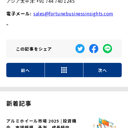
アジア太平洋: +91 744 740 1245
電子メール:
sales@fortunebusinessinsights.com
"
この記事を
シェア
前へ
次へ
新着記事
アルミホイール市場 2025 | 投資機
会、市場規模、予測、成長傾向