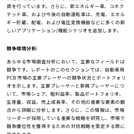
資を行っています。
さらに、新エネルギー車、コネク
テッド車、および今後の自動運転車は、充電、エネル
ギー貯蔵、配電、および電圧変換機器などに多くの新
しいアプリケーション/機能シナリオを追加します。
競争環境分析:
あらゆる市場調査分析において、主要なフィールドは
競争です。レポートのこのセクションでは、自動車用
PCB 市場の主要プレーヤーの競争状況とポートフォリ
オを示します。主要プレーヤーと新興プレーヤーにつ
いて、市場シェア、粗利益率、製品ポートフォリオ、
生産量、収益、売上成長率、その他の重要な要素の観
点から詳細に分析します。さらに、この情報は、市場
リーダーが採用している重要な戦略を研究し、市場で
競争優位性を獲得するための対抗戦略を策定する際に
役立ちます。