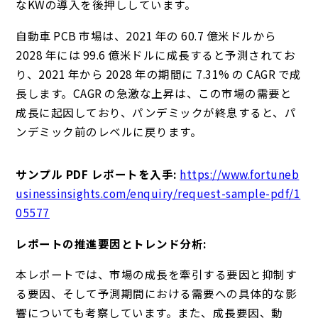
なKWの導入を後押ししています。
自動車 PCB 市場は、2021 年の 60.7 億米ドルから
2028 年には 99.6 億米ドルに成長すると予測されてお
り、2021 年から 2028 年の期間に 7.31% の CAGR で成
長します。CAGR の急激な上昇は、この市場の需要と
成長に起因しており、パンデミックが終息すると、パ
ンデミック前のレベルに戻ります。
サンプル PDF レポートを入手:
https://www.fortuneb
usinessinsights.com/enquiry/request-sample-pdf/1
05577
レポートの推進要因とトレンド分析:
本レポートでは、市場の成長を牽引する要因と抑制す
る要因、そして予測期間における需要への具体的な影
響についても考察しています。また、成長要因、動